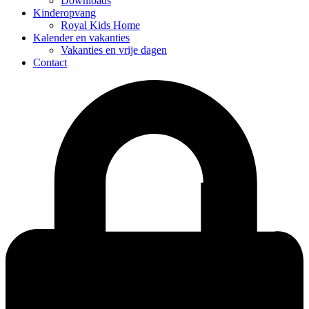
Downloads
Kinderopvang
Royal Kids Home
Kalender en vakanties
Vakanties en vrije dagen
Contact