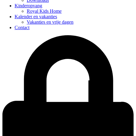
Downloads
Kinderopvang
Royal Kids Home
Kalender en vakanties
Vakanties en vrije dagen
Contact